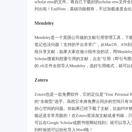
scholar.enw的文件。将自己下载好的scholar.
列出啦！EndNote，基础功能都有，不过加载速度
Mendeley
Mendeley是一个英国公司做的文献引用管理工具，
笔记也没问题！支持的平台非常广，从MacOS、iO
组分享文献，如果大家在做小组作业的话，用Mendeley
Scholar搜索到想要引用的文献，点击“引用（即引号图
的.rib文件全部导入Mendeley，选好引用格式，就
Zotero
Zotero也是一款免费软件，它的定位是“Your Persona
的“全能型”选手。虽然它本身免费云同步的空间只有30
担心空间的问题。你如果已经下载了文献，比如PDF格
能还是非常亮眼的！在Zotero里添加文献或者书籍，只需要
可以在Google Scholar或图书馆网站找到）就可以导入
到时候就可以轻松导入Word咯！