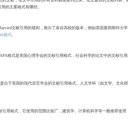
”中罗列出的文献，论文中引用的所有资料都需要列出来。论文最后的文献列表一
引用的主要格式有哪些。
据Harvard文献引用的规则，推出了各自高校的版本，例如英国曼彻斯特大
Bath格式
。
Association，APA格式是美国心理学会的文献引用格式，社会科学的论文中的文献引
tion，MLA格式是位于美国的现代语言学会的文献引用格式，人文学科（如文学、文化
f Style推出的文献引用格式，它使用的范围比较广，建筑学、计算机科学等一般推荐使用