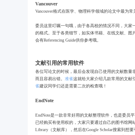
Vancouver
Vancouver格式在医学、物理科学领域的论文中最为常
委员这里叮嘱一句哦，由于各高校的情况不同，大家
的格式。至于各类细节，如实体书籍、在线文献、图
会有Referencing Guide供你参考哦。
文献引用的常用软件
各位写论文的时候，最后会发现自己使用的文献数量
而且容易出错。
准雀
这就给大家介绍几款常用的文献
雀
建议同学们还是需要二次的检查哦！
EndNote
EndNote是一款非常好用的文献整理软件，也是委
已经购买有使用权的，大家只要通过自己的图书馆网
Library（文献库），然后在Google Scholar