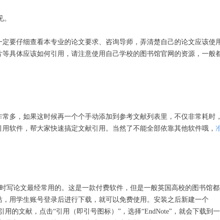
见。
一定要仔细查看本专业的论文要求、咨询导师，弄清楚自己的论文应该使
片等具体应该如何引用，请注意使用自己学校的图书馆官网的资源，一般
非常多，如果这时候再一个个手动添加到参考文献列表里，不仅非常耗时
引用软件，帮大家快速搞定文献引用。当然了不能全部依靠其他软件哦，
员平时写论文最经常用的。这是一款付费软件，但是一般英国高校的图书馆都
站，用学生账号登录后进行下载，就可以免费使用。安装之后新建一个
搜索到想要引用的文献，点击“引用（即引号图标）”，选择“EndNote”，就会下载到