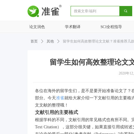
끠
论文润色
学术翻译
SCI全程指导
首页
ꄲ
其他
ꄲ
留学生如何高效整理论文文献？准雀推荐几
留学生如何高效整理论文
2020年1
各位在海外的留学生们，是不是要开始准备论文了？
部分。今天
准雀
就给大家介绍一下文献引用的主要格
文文献的整理哦！
文献引用的主要格式
根据学科的不同，文献引用的常见格式也有所不同。完
Text Citation），这部分很关键，如果直接