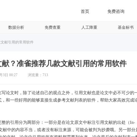
首页
免费咨询
数据分析
免费查重
人工降重
基金标书
款文献引用的常用软件
文献？准雀推荐几款文献引用的常用软件
2月3日
00:27
浏览量：
713
在写论文时，除了论述自己的观点之外，引用文献也是论文中必不可少的
式，和一些好用的能够直接生成参考文献列表的软件，帮助大家高效完成
整的引用分为两部分：一部分是在论文原文中标注引用文献的出处（In-
引用或转述文献中的内容不当，或者没有标注来源，可能会被判为抄袭哦。另一部分