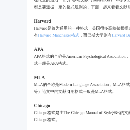
在论文的最后一部分“参考文献（References）
都是要遵循一定的格式规则的，下面一起来看看文献
Harvard
Harvard是较为通用的一种格式，英国很多高校都根
有
Harvard Manchester格式
，而巴斯大学则有
Harvard 
APA
APA格式的全称是American Psychological 
式一般是APA格式。
MLA
MLA的全称是Modern Language Associa
等）论文中的文献引用格式一般是MLA格式。
Chicago
Chicago格式是由The Chicago Manual o
Chicago格式。