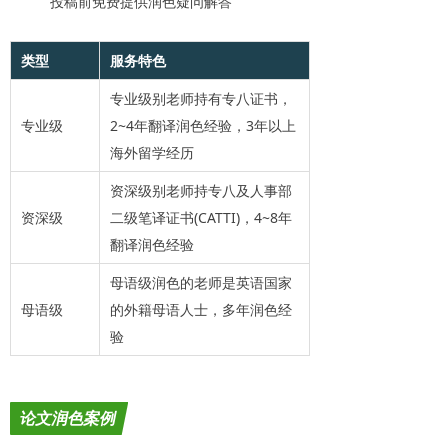
投稿前免费提供润色疑问解答
类型
服务特色
专业级别老师持有专八证书，
专业级
2~4年翻译润色经验，3年以上
海外留学经历
资深级别老师持专八及人事部
资深级
二级笔译证书(CATTI)，4~8年
翻译润色经验
母语级润色的老师是英语国家
母语级
的外籍母语人士，多年润色经
验
论文润色案例