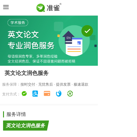
首页
끀
申请服务
加入我们
关于准雀
英文论文润色服务
服务保障：
按时交付 ·
无忧售后 · 提供发票 · 极速退款
支付方式：
服务详情
英文论文润色服务